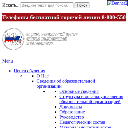
Искать...
Поиск
лефоны бесплатной горячей линии
8-800-550-09-1
Menu
Центр обучения
О Нас
Сведения об образовательной
организации
Основные сведения
Структура и органы управления
образовательной организацией
Документы
Образование
Руководство
Педагогический состав
Материально-техническое