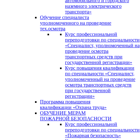
автомобильного и городского
наземного электрического
транспорта»
Обучение специалиста
уполномоченного на проведение
тех.осмотра
Курс профессиональной
переподготовки по специальности
«Специалист, уполномоченный на
проведение осмотра
транспортных средств при
государственной регистрации»
Курс повышения квалификации
по специальности «Специалист,
уполномоченный на проведение
осмотра транспортных средств
при государственной
регистрации»
Программа повышения
квалификации «Охрана труда»
ОБУЧЕНИЕ МЕРАМ
ПОЖАРНОЙ БЕЗОПАСНОСТИ
Курс профессиональной
переподготовки по специальности
«Пожарная безопасность»