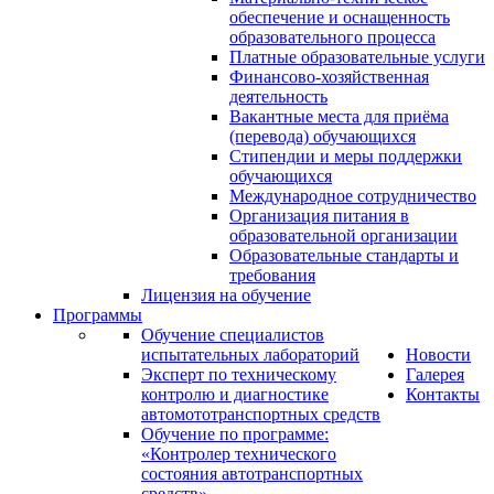
обеспечение и оснащенность
образовательного процесса
Платные образовательные услуги
Финансово-хозяйственная
деятельность
Вакантные места для приёма
(перевода) обучающихся
Стипендии и меры поддержки
обучающихся
Международное сотрудничество
Организация питания в
образовательной организации
Образовательные стандарты и
требования
Лицензия на обучение
Программы
Обучение специалистов
испытательных лабораторий
Новости
Эксперт по техническому
Галерея
контролю и диагностике
Контакты
автомототранспортных средств
Обучение по программе:
«Контролер технического
состояния автотранспортных
средств»