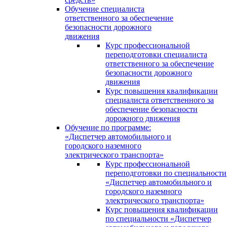
Обучение специалиста
ответственного за обеспечение
безопасности дорожного
движения
Курс профессиональной
переподготовки специалиста
ответственного за обеспечение
безопасности дорожного
движения
Курс повышения квалификации
специалиста ответственного за
обеспечение безопасности
дорожного движения
Обучение по программе:
«Диспетчер автомобильного и
городского наземного
электрического транспорта»
Курс профессиональной
переподготовки по специальности
«Диспетчер автомобильного и
городского наземного
электрического транспорта»
Курс повышения квалификации
по специальности «Диспетчер