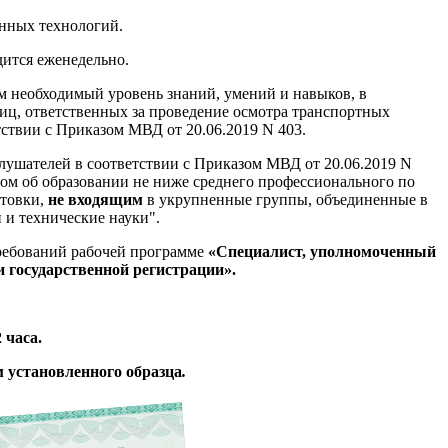
онных технологий.
дится еженедельно.
ям необходимый уровень знаний, умений и навыков, в
ц, ответственных за проведение осмотра транспортных
тствии с Приказом МВД от 20.06.2019 N 403.
лушателей в соответствии с Приказом МВД от 20.06.2019 N
ом об образовании не ниже среднего профессионального по
отовки,
не входящим
в укрупненные группы, объединенные в
 и технические науки".
требований рабочей программе
«Специалист, уполномоченный
и государственной регистрации».
 часа.
 установленного образца
.