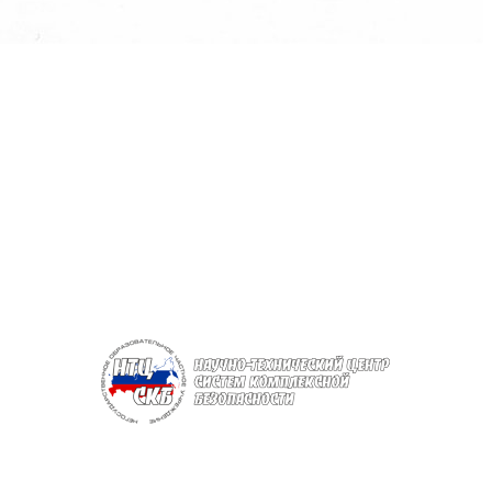
Негосударственное Образовательное Частное Учреждение Центр
Дополнительного Профессионального Образования Специалистов