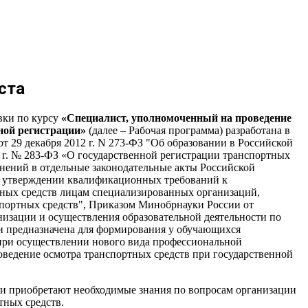
ста
вки по курсу
«Специалист, уполномоченный на проведение
ной регистрации»
(далее – Рабочая программа) разработана в
т 29 декабря 2012 г. N 273-ФЗ "Об образовании в Российской
8 г. № 283-ФЗ «О государственной регистрации транспортных
енений в отдельные законодательные акты Российской
б утверждении квалификационных требований к
ных средств лицам специализированных организаций,
спортных средств", Приказом Минобрнауки России от
низации и осуществления образовательной деятельности по
 предназначена для формирования у обучающихся
ри осуществлении нового вида профессиональной
оведение осмотра транспортных средств при государственной
и приобретают необходимые знания по вопросам организации
тных средств.