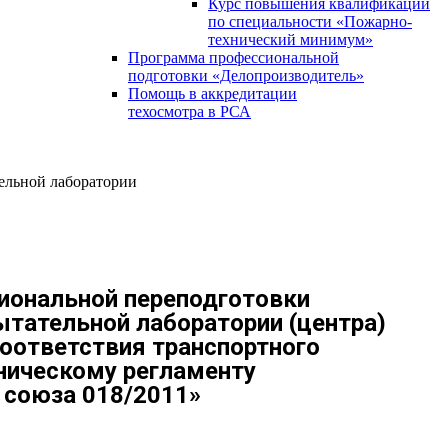
Курс повышения квалификации
по специальности «Пожарно-
технический минимум»
Программа профессиональной
подготовки «Делопроизводитель»
Помощь в аккредитации
техосмотра в РСА
ельной лаборатории
иональной переподготовки
ытательной лаборатории (центра)
соответствия транспортного
ническому регламенту
 союза 018/2011»