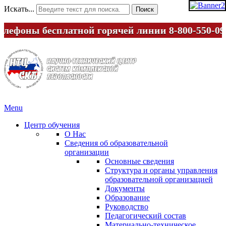
Искать...
Поиск
Телефоны бесплатной горячей линии
8-800-550-
Menu
Центр обучения
О Нас
Сведения об образовательной
организации
Основные сведения
Структура и органы управления
образовательной организацией
Документы
Образование
Руководство
Педагогический состав
Материально-техническое