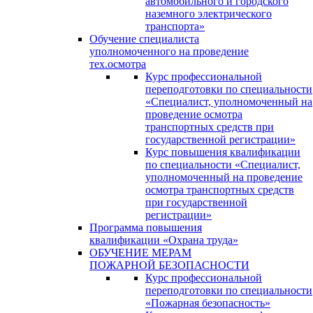
автомобильного и городского
наземного электрического
транспорта»
Обучение специалиста
уполномоченного на проведение
тех.осмотра
Курс профессиональной
переподготовки по специальности
«Специалист, уполномоченный на
проведение осмотра
транспортных средств при
государственной регистрации»
Курс повышения квалификации
по специальности «Специалист,
уполномоченный на проведение
осмотра транспортных средств
при государственной
регистрации»
Программа повышения
квалификации «Охрана труда»
ОБУЧЕНИЕ МЕРАМ
ПОЖАРНОЙ БЕЗОПАСНОСТИ
Курс профессиональной
переподготовки по специальности
«Пожарная безопасность»