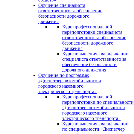
Обучение специалиста
ответственного за обеспечение
безопасности дорожного
движения
Курс профессиональной
переподготовки специалиста
ответственного за обеспечение
безопасности дорожного
движения
Курс повышения квалификации
специалиста ответственного за
обеспечение безопасности
дорожного движения
Обучение по программе:
«Диспетчер автомобильного и
городского наземного
электрического транспорта»
Курс профессиональной
переподготовки по специальности
«Диспетчер автомобильного и
городского наземного
электрического транспорта»
Курс повышения квалификации
по специальности «Диспетчер