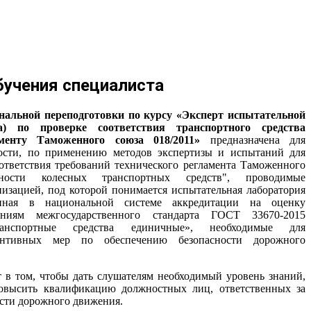
учения специалиста
нальной переподготовки по курсу «Эксперт испытательной
а) по проверке соответствия транспортного средства
аменту Таможенного союза 018/2011»
предназначена для
ности, по применению методов экспертизы и испытаний для
ответствия требований технического регламента Таможенного
ости колесных транспортных средств", проводимые
изацией, под которой понимается испытательная лаборатория
ванная в национальной системе аккредитации на оценку
ваниям межгосударственного стандарта ГОСТ 33670-2015
анспортные средства единичные», необходимые для
ентивных мер по обеспечению безопасности дорожного
т в том, чтобы дать слушателям необходимый уровень знаний,
овысить квалификацию должностных лиц, ответственных за
ости дорожного движения.