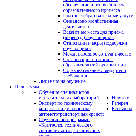
обеспечение и оснащенность
образовательного процесса
Платные образовательные услуги
Финансово-хозяйственная
деятельность
Вакантные места для приёма
(перевода) обучающихся
Стипендии и меры поддержки
обучающихся
Международное сотрудничество
Организация питания в
образовательной организации
Образовательные стандарты и
требования
Лицензия на обучение
Программы
Обучение специалистов
испытательных лабораторий
Новости
Эксперт по техническому
Галерея
контролю и диагностике
Контакты
автомототранспортных средств
Обучение по программе:
«Контролер технического
состояния автотранспортных
средств»