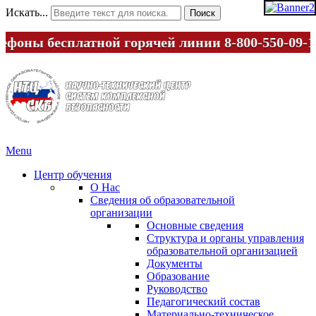
Искать...
Поиск
лефоны бесплатной горячей линии
8-800-550-09-
Menu
Центр обучения
О Нас
Сведения об образовательной
организации
Основные сведения
Структура и органы управления
образовательной организацией
Документы
Образование
Руководство
Педагогический состав
Материально-техническое