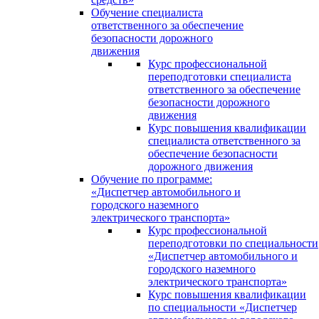
Обучение специалиста
ответственного за обеспечение
безопасности дорожного
движения
Курс профессиональной
переподготовки специалиста
ответственного за обеспечение
безопасности дорожного
движения
Курс повышения квалификации
специалиста ответственного за
обеспечение безопасности
дорожного движения
Обучение по программе:
«Диспетчер автомобильного и
городского наземного
электрического транспорта»
Курс профессиональной
переподготовки по специальности
«Диспетчер автомобильного и
городского наземного
электрического транспорта»
Курс повышения квалификации
по специальности «Диспетчер