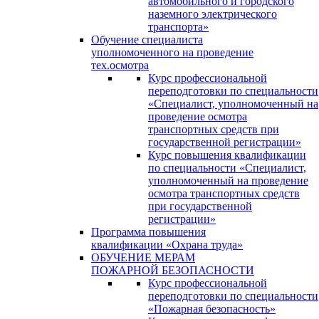
автомобильного и городского
наземного электрического
транспорта»
Обучение специалиста
уполномоченного на проведение
тех.осмотра
Курс профессиональной
переподготовки по специальности
«Специалист, уполномоченный на
проведение осмотра
транспортных средств при
государственной регистрации»
Курс повышения квалификации
по специальности «Специалист,
уполномоченный на проведение
осмотра транспортных средств
при государственной
регистрации»
Программа повышения
квалификации «Охрана труда»
ОБУЧЕНИЕ МЕРАМ
ПОЖАРНОЙ БЕЗОПАСНОСТИ
Курс профессиональной
переподготовки по специальности
«Пожарная безопасность»