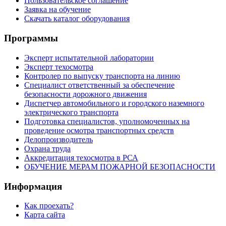
Пользовательское соглашение
Заявка на обучение
Скачать каталог оборудования
Программы
Эксперт испытательной лаборатории
Эксперт техосмотра
Контролер по выпуску транспорта на линию
Специалист ответственный за обеспечение
безопасности дорожного движения
Диспетчер автомобильного и городского наземного
электрического транспорта
Подготовка специалистов, уполномоченных на
проведение осмотра транспортных средств
Делопроизводитель
Охрана труда
Аккредитация техосмотра в РСА
ОБУЧЕНИЕ МЕРАМ ПОЖАРНОЙ БЕЗОПАСНОСТИ
Информация
Как проехать?
Карта сайта