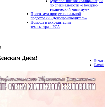
Курс повышения квалификации
по специальности «Пожарно-
технический минимум»
Программа профессиональной
подготовки «Делопроизводитель»
Помощь в аккредитации
техосмотра в РСА
!
Женским Днём!
Печать
E-mail