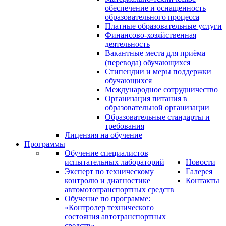
обеспечение и оснащенность
образовательного процесса
Платные образовательные услуги
Финансово-хозяйственная
деятельность
Вакантные места для приёма
(перевода) обучающихся
Стипендии и меры поддержки
обучающихся
Международное сотрудничество
Организация питания в
образовательной организации
Образовательные стандарты и
требования
Лицензия на обучение
Программы
Обучение специалистов
испытательных лабораторий
Новости
Эксперт по техническому
Галерея
контролю и диагностике
Контакты
автомототранспортных средств
Обучение по программе:
«Контролер технического
состояния автотранспортных
средств»